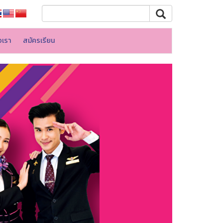
อเรา
สมัครเรียน